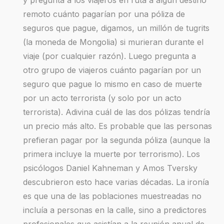
remoto cuánto pagarían por una póliza de
seguros que pague, digamos, un millón de tugrits
(la moneda de Mongolia) si murieran durante el
viaje (por cualquier razón). Luego pregunta a
otro grupo de viajeros cuánto pagarían por un
seguro que pague lo mismo en caso de muerte
por un acto terrorista (y solo por un acto
terrorista). Adivina cuál de las dos pólizas tendría
un precio más alto. Es probable que las personas
prefieran pagar por la segunda póliza (aunque la
primera incluye la muerte por terrorismo). Los
psicólogos Daniel Kahneman y Amos Tversky
descubrieron esto hace varias décadas. La ironía
es que una de las poblaciones muestreadas no
incluía a personas en la calle, sino a predictores
profesionales que asistían a la reunión anual de