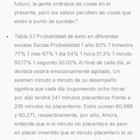
futuro, la gente ordinaria las cosas en el
presente, pero los sabios perciben las cosas que
están a punto de suceder.”
Tabla 3.1 Probabilidad de éxito en diferentes
escalas Escala Probabilidad 1 año 93% 1 trimestre
77% 1 mes 67% 1 día 54% 1 hora 51.3% 1 minuto
50.17% 1 segundo 50.02% Al final de cada día, el
dentista estará emocionalmente agotado. Un
examen minuto a minuto de su desempeño
significa que cada día (suponiendo ocho horas
por día) tendrá 241 minutos placenteros frente a
239 minutos no placenteros. Estos suman 60,688
y 60,271, respectivamente, por año. Ahora,
entiende que si el minuto no placentero es peor
en placer invertido que el minuto placentero lo es